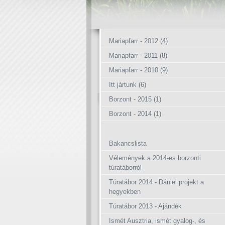
Mariapfarr - 2012 (4)
Mariapfarr - 2011 (8)
Mariapfarr - 2010 (9)
Itt jártunk (6)
Borzont - 2015 (1)
Borzont - 2014 (1)
Bakancslista
Vélemények a 2014-es borzonti
túratáborról
Túratábor 2014 - Dániel projekt a
hegyekben
Túratábor 2013 - Ajándék
Ismét Ausztria, ismét gyalog-, és