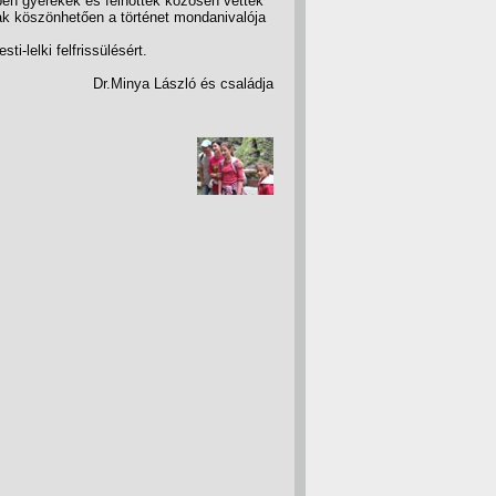
iben gyerekek és felnőttek közösen vettek
nak köszönhetően a történet mondanivalója
i-lelki felfrissülésért.
Dr.Minya László és családja