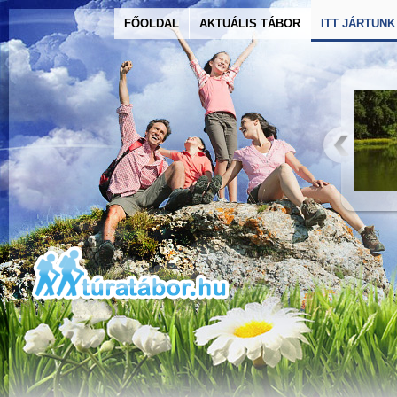
FŐOLDAL
AKTUÁLIS TÁBOR
ITT JÁRTUNK