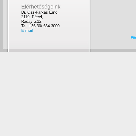
Elérhetőségeink
Dr. Ősz-Farkas Ernő,
2119. Pécel,
Ráday u.12.
Tel. +36 30/ 664 3000.
E-mail
Fő