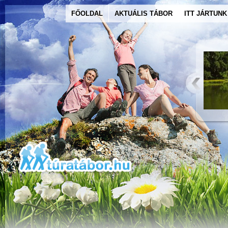
FŐOLDAL
AKTUÁLIS TÁBOR
ITT JÁRTUNK