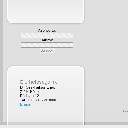
Azonosító:
Jelszó:
Elérhetőségeink
Dr. Ősz-Farkas Ernő,
2119. Pécel,
Ráday u.12.
Tel. +36 30/ 664 3000.
E-mail
Fő