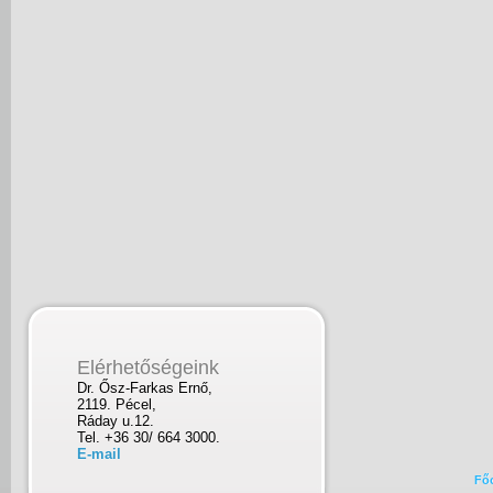
Elérhetőségeink
Dr. Ősz-Farkas Ernő,
2119. Pécel,
Ráday u.12.
Tel. +36 30/ 664 3000.
E-mail
Fő