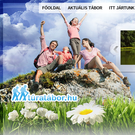
FŐOLDAL
AKTUÁLIS TÁBOR
ITT JÁRTUNK