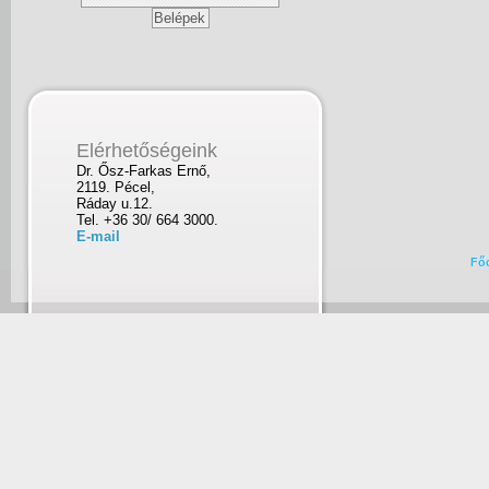
Elérhetőségeink
Dr. Ősz-Farkas Ernő,
2119. Pécel,
Ráday u.12.
Tel. +36 30/ 664 3000.
E-mail
Fő