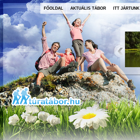
FŐOLDAL
AKTUÁLIS TÁBOR
ITT JÁRTUNK