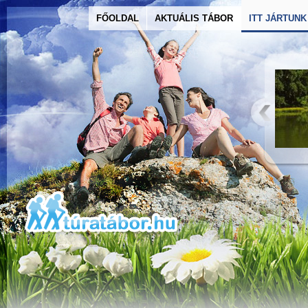
FŐOLDAL
AKTUÁLIS TÁBOR
ITT JÁRTUNK