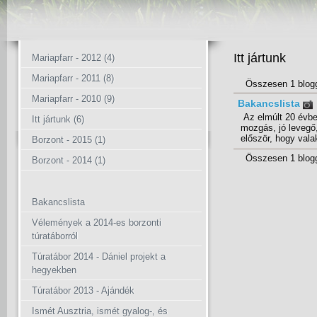
Itt jártunk
Mariapfarr - 2012 (4)
Mariapfarr - 2011 (8)
Összesen 1 blog
Mariapfarr - 2010 (9)
Bakancslista
Az elmúlt 20 évben
Itt jártunk (6)
mozgás, jó levegő,
először, hogy valak
Borzont - 2015 (1)
Összesen 1 blog
Borzont - 2014 (1)
Bakancslista
Vélemények a 2014-es borzonti
túratáborról
Túratábor 2014 - Dániel projekt a
hegyekben
Túratábor 2013 - Ajándék
Ismét Ausztria, ismét gyalog-, és