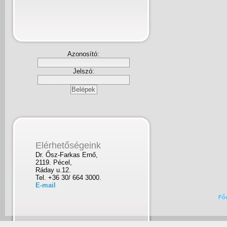
Azonosító:
Jelszó:
Elérhetőségeink
Dr. Ősz-Farkas Ernő,
2119. Pécel,
Ráday u.12.
Tel. +36 30/ 664 3000.
E-mail
Fő