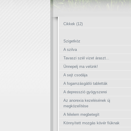
Cikkek (12)
Szigetköz
A szilva
Tavaszi szél vizet áraszt...
Ünnepelj ma velünk!
A sejt csodája
A fogamzásgátló tabletták
A depresszió gyógyszerei
Az anorexia kezelésének új
megközelítése
A félelem megbetegít
Könnyített mozgás kövér fiúknak