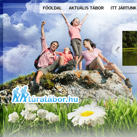
FŐOLDAL
AKTUÁLIS TÁBOR
ITT JÁRTUNK