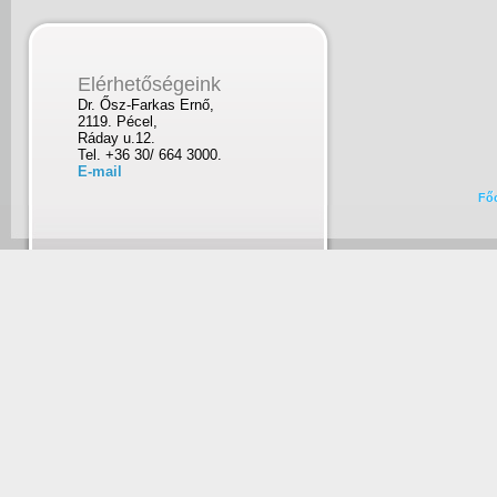
Elérhetőségeink
Dr. Ősz-Farkas Ernő,
2119. Pécel,
Ráday u.12.
Tel. +36 30/ 664 3000.
E-mail
Fő