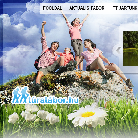
FŐOLDAL
AKTUÁLIS TÁBOR
ITT JÁRTUNK