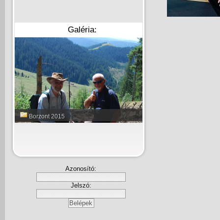
Galéria:
Borzont 2015
Azonosító:
Jelszó: