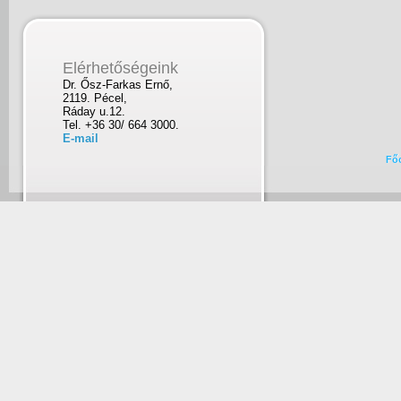
Elérhetőségeink
Dr. Ősz-Farkas Ernő,
2119. Pécel,
Ráday u.12.
Tel. +36 30/ 664 3000.
E-mail
Fő