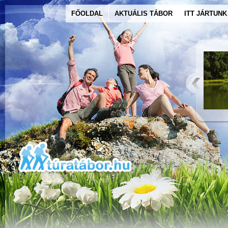
FŐOLDAL
AKTUÁLIS TÁBOR
ITT JÁRTUNK