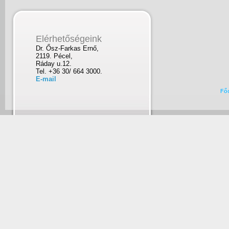
Elérhetőségeink
Dr. Ősz-Farkas Ernő,
2119. Pécel,
Ráday u.12.
Tel. +36 30/ 664 3000.
E-mail
Fő