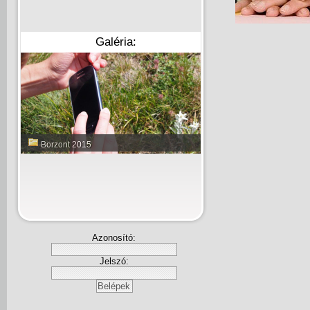
Galéria:
Borzont 2015
Azonosító:
Jelszó: